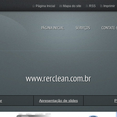
Página Inicial
Mapa do site
RSS
Imprimir
PÁGINA INICIAL
SERVIÇOS
CONTATE
www.rerclean.com.br
or
Apresentação de slides
P