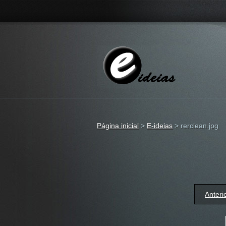
Página inicial
>
E-ideias
>
rerclean.jpg
Anteri