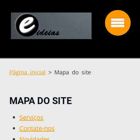
Página inicial
>
Mapa do site
MAPA DO SITE
Serviços
Contate-nos
Novidades